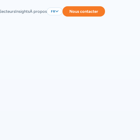
Secteurs
Insights
À propos
Nous contacter
FR