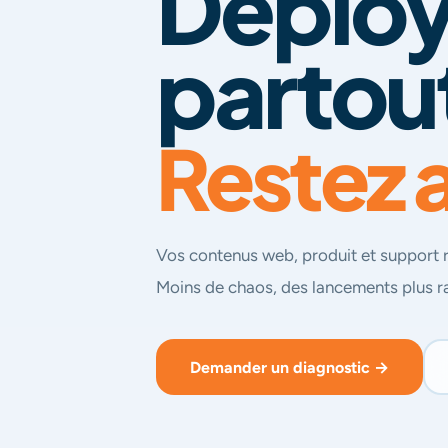
Déplo
partou
Restez a
Vos contenus web, produit et support re
Moins de chaos, des lancements plus r
Demander un diagnostic →