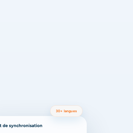
30+ langues
t de synchronisation