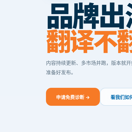
品牌出
翻译不
内容持续更新、多市场并跑，版本就开
准备好发布。
申请免费诊断 →
看我们如