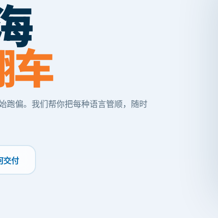
海
翻车
始跑偏。我们帮你把每种语言管顺，随时
何交付