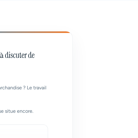
à discuter de
rchandise ? Le travail
se situe encore.