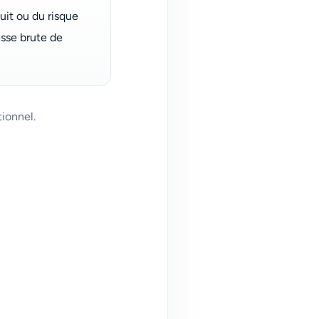
uit ou du risque
esse brute de
tionnel.