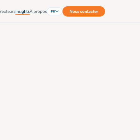
Secteurs
Insights
À propos
Nous contacter
FR