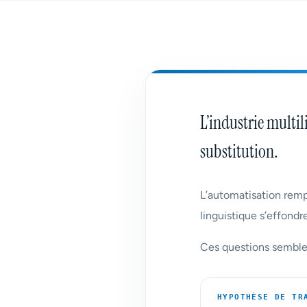
L’industrie multil
substitution.
L’automatisation rempl
linguistique s’effondr
Ces questions semblen
HYPOTHÈSE DE TR