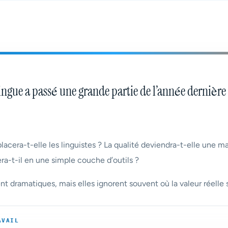
ingue a passé une grande partie de l’année dernière 
acera-t-elle les linguistes ? La qualité deviendra-t-elle une ma
era-t-il en une simple couche d’outils ?
t dramatiques, mais elles ignorent souvent où la valeur réelle 
AVAIL