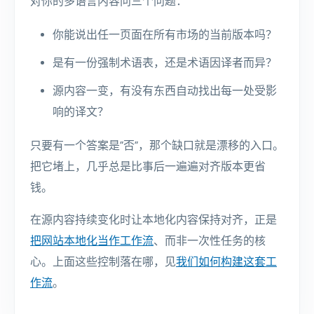
对你的多语言内容问三个问题：
你能说出任一页面在所有市场的当前版本吗？
是有一份强制术语表，还是术语因译者而异？
源内容一变，有没有东西自动找出每一处受影
响的译文？
只要有一个答案是”否”，那个缺口就是漂移的入口。
把它堵上，几乎总是比事后一遍遍对齐版本更省
钱。
在源内容持续变化时让本地化内容保持对齐，正是
把网站本地化当作工作流
、而非一次性任务的核
心。上面这些控制落在哪，见
我们如何构建这套工
作流
。