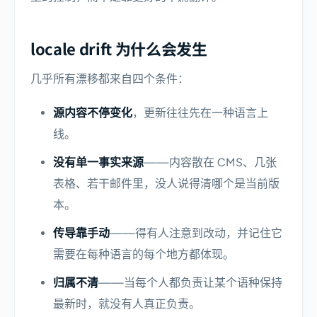
locale drift 为什么会发生
几乎所有漂移都来自四个条件：
源内容不停变化
，更新往往先在一种语言上
线。
没有单一事实来源
——内容散在 CMS、几张
表格、若干邮件里，没人说得清哪个是当前版
本。
传导靠手动
——得有人注意到改动，并记住它
需要在每种语言的每个地方都体现。
归属不清
——当每个人都负责让某个语种保持
最新时，就没有人真正负责。