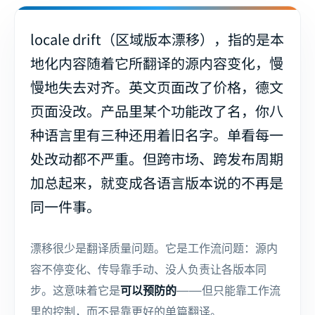
locale drift（区域版本漂移），指的是本
地化内容随着它所翻译的源内容变化，慢
慢地失去对齐。英文页面改了价格，德文
页面没改。产品里某个功能改了名，你八
种语言里有三种还用着旧名字。单看每一
处改动都不严重。但跨市场、跨发布周期
加总起来，就变成各语言版本说的不再是
同一件事。
漂移很少是翻译质量问题。它是工作流问题：源内
容不停变化、传导靠手动、没人负责让各版本同
步。这意味着它是
可以预防的
——但只能靠工作流
里的控制，而不是靠更好的单篇翻译。