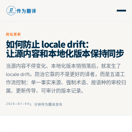
传为翻译
网站更新
如何防止 locale drift：
让源内容和本地化版本保持同步
当源内容不停变化、本地化版本悄悄落后，就发生了
locale drift。防治它靠的不是更好的译者，而是五道工
作流控制：单一事实来源、强制术语、按语种的审校归
属、更新传导、可审计的版本记录。
2026-07-04
5 分钟
传为翻译发布